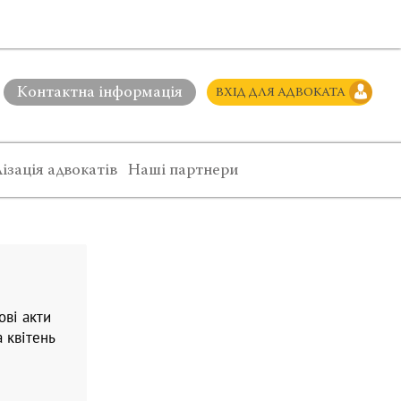
Контактна інформація
ВХІД ДЛЯ АДВОКАТА
ізація адвокатів
Наші партнери
ові акти
 квітень