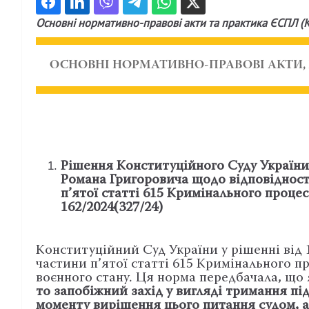
Основні нормативно-правові акти та практика ЄСПЛ (К
ОСНОВНІ НОРМАТИВНО-ПРАВОВІ АКТИ, П
Рішення Конституційного Суду України
Романа Григоровича щодо відповідності
п’ятої статті 615 Кримінального процес
162/2024(327/24)
Конституційний Суд України у рішенні від 
частини п’ятої статті 615 Кримінального пр
воєнного стану. Ця норма передбачала, щ
то запобіжний захід у вигляді тримання п
моменту вирішення цього питання судом, ал