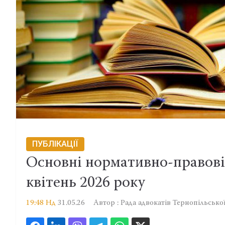
ПУБЛІКАЦІЇ
Основні нормативно-правові
квітень 2026 року
19:48 Нд
31.05.26
Автор : Рада адвокатів Тернопільської