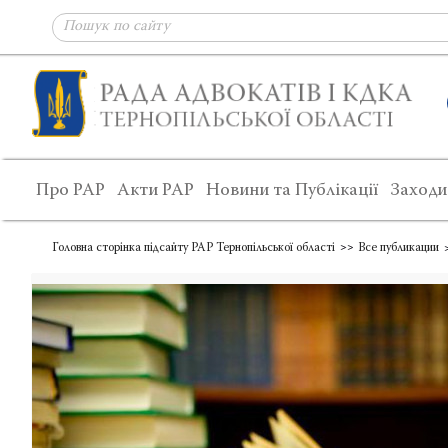
Про РАР
Акти РАР
Новини та Публікації
Заходи
Головна сторінка підсайту РАР Тернопільської області
Все публикации