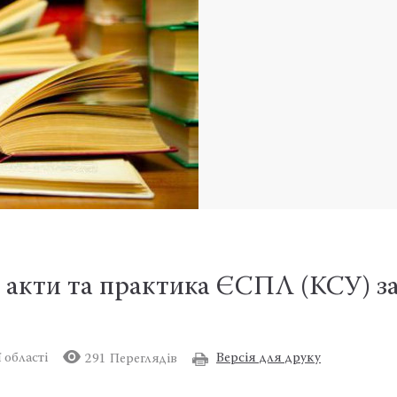
 акти та практика ЄСПЛ (КСУ) з
Версія для друку
 області
291 Переглядів