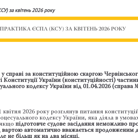
СУ) за квітень 2026 року
РАКТИКА ЄСПЛ (КСУ) ЗА КВІТЕНЬ 2026 РОКУ
 у справі за конституційною скаргою Червінсько
 Конституції України (конституційності) частин
уального кодексу України від 01.04.2026 (справа 
1 квітня 2026 року розглянув питання конституці
оцесуального кодексу України, яка діяла в умова
о якщо
підготовче судове засідання неможливо пр
ід вартою автоматично вважається продовженим 
е не більш як на два місяці.