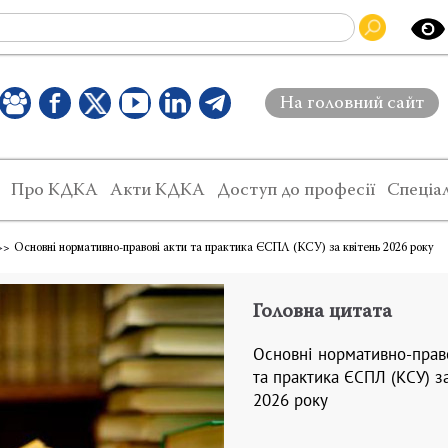
На головний сайт
Про КДКА
Акти КДКА
Доступ до професії
Спеціал
Основні нормативно-правові акти та практика ЄСПЛ (КСУ) за квітень 2026 року
Головна цитата
Основні нормативно-прав
та практика ЄСПЛ (КСУ) за
2026 року