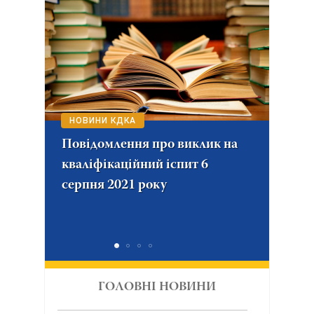
НОВИНИ КДКА
НОВ
Повідомлення про виклик на
Пов
кваліфікаційний іспит 6
пись
серпня 2021 року
2021
ГОЛОВНІ НОВИНИ