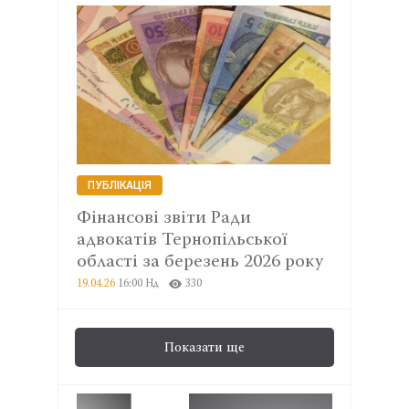
ПУБЛІКАЦІЯ
Фінансові звіти Ради
адвокатів Тернопільської
області за березень 2026 року
19.04.26
16:00 Нд
330
Показати ще