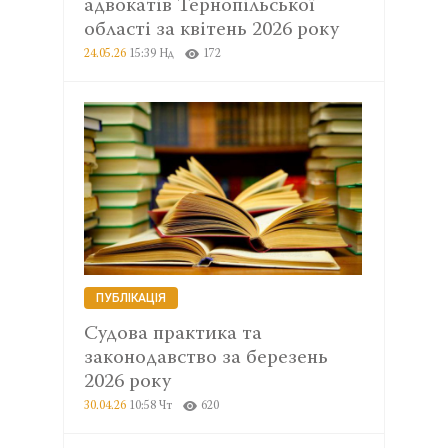
адвокатів Тернопільської
області за квітень 2026 року
24.05.26
15:39 Нд
172
ПУБЛІКАЦІЯ
Судова практика та
законодавство за березень
2026 року
30.04.26
10:58 Чт
620