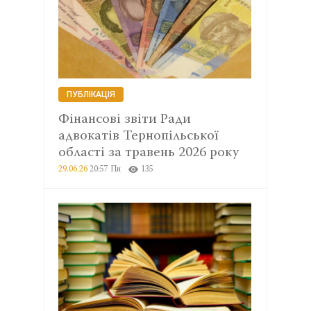
ПУБЛІКАЦІЯ
Фінансові звіти Ради
адвокатів Тернопільської
області за травень 2026 року
29.06.26
20:57 Пн
135