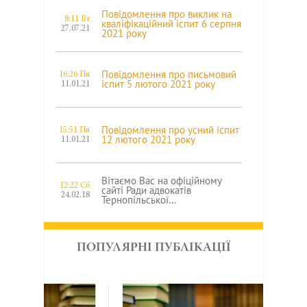
Повідомлення про виклик на
8:11 Вт
кваліфікаційний іспит 6 серпня
27.07.21
2021 року
Повідомлення про письмовий
16:26 Пн
іспит 5 лютого 2021 року
11.01.21
Повідомлення про усний іспит
15:51 Пн
12 лютого 2021 року
11.01.21
Вітаємо Вас на офіційному
12:22 Сб
сайті Ради адвокатів
24.02.18
Тернопільської…
ПОПУЛЯРНІ ПУБЛІКАЦІЇ