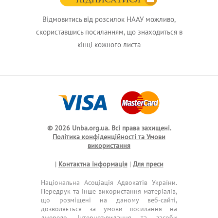
ПІДПИСАТИСЯ
Відмовитись від розсилок НААУ можливо,
скориставшись посиланням, що знаходиться в
кінці кожного листа
© 2026 Unba.org.ua.
Всі права захищені.
Політика конфіденційності та Умови
використання
|
Контактна інформація
|
Для преси
Національна Асоціація Адвокатів України.
Передрук та інше використання матеріалів,
що розміщені на даному веб-сайті,
дозволяється за умови посилання на
джерело. Інтернет-видання та засоби