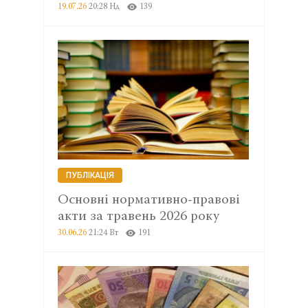
19.07.26
20:28 Нд
139
ПУБЛІКАЦІЯ
Основні нормативно-правові
акти за травень 2026 року
30.06.26
21:24 Вт
191